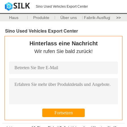
Sino Used Vehicles Export Center
Haus
Produkte
Über uns
Fabrik-Ausflug
>>
Sino Used Vehicles Export Center
Hinterlass eine Nachricht
Wir rufen Sie bald zurück!