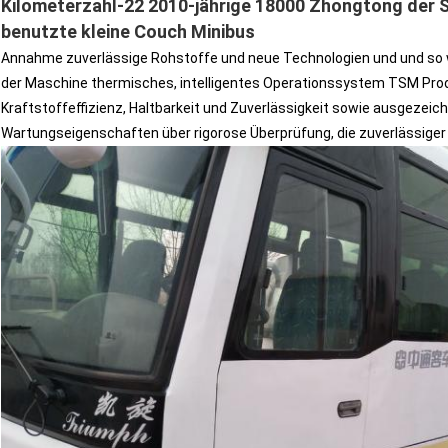
Kilometerzahl-22 2010-jährige 18000 Zhongtong der
benutzte kleine Couch Minibus
Annahme zuverlässige Rohstoffe und neue Technologien und und so
der Maschine thermisches, intelligentes Operationssystem TSM Pro
Kraftstoffeffizienz, Haltbarkeit und Zuverlässigkeit sowie ausgeze
Wartungseigenschaften über rigorose Überprüfung, die zuverlässiger