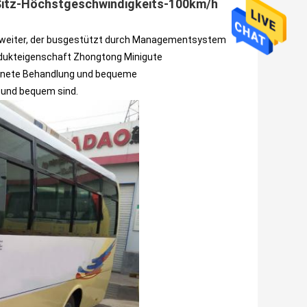
 Sitz-Höchstgeschwindigkeits-100km/h
 weiter, der busgestützt durch Managementsystem
dukteigenschaft Zhongtong Minigute
ichnete Behandlung und bequeme
 und bequem sind.