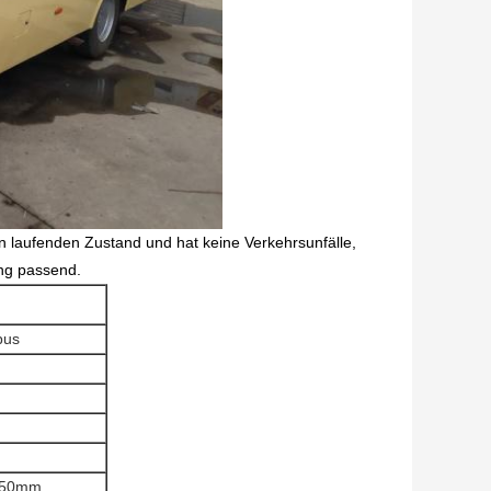
en laufenden Zustand und hat keine Verkehrsunfälle,
ung passend.
bus
950mm