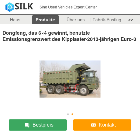
Sino Used Vehicles Export Center
Haus
Produkte
Über uns
Fabrik-Ausflug
>>
Dongfeng, das 6×4 gewinnt, benutzte
Emissionsgrenzwert des Kipplaster-2013-jährigen Euro-3
Bestpreis
Kontakt