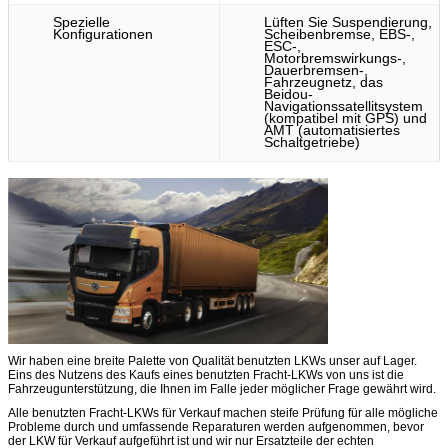
Spezielle
Lüften Sie Suspendierung,
Konfigurationen
Scheibenbremse, EBS-,
ESC-,
Motorbremswirkungs-,
Dauerbremsen-,
Fahrzeugnetz, das
Beidou-
Navigationssatellitsystem
(kompatibel mit GPS) und
AMT (automatisiertes
Schaltgetriebe)
Wir haben eine breite Palette von Qualität benutzten LKWs unser auf Lager.
Eins des Nutzens des Kaufs eines benutzten Fracht-LKWs von uns ist die
Fahrzeugunterstützung, die Ihnen im Falle jeder möglicher Frage gewährt wird.
Alle benutzten Fracht-LKWs für Verkauf machen steife Prüfung für alle mögliche
Probleme durch und umfassende Reparaturen werden aufgenommen, bevor
der LKW für Verkauf aufgeführt ist und wir nur Ersatzteile der echten