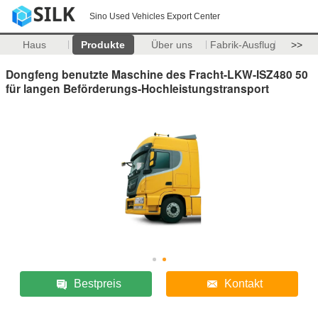
Sino Used Vehicles Export Center
Haus
Produkte
Über uns
Fabrik-Ausflug
>>
Dongfeng benutzte Maschine des Fracht-LKW-ISZ480 50
für langen Beförderungs-Hochleistungstransport
Bestpreis
Kontakt