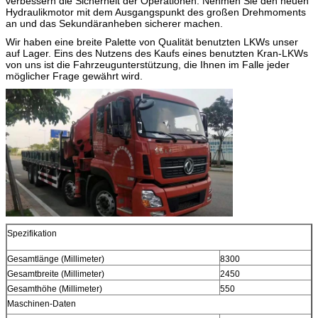
verbessern die Sicherheit der Operationen. Nehmen Sie den neuen
Hydraulikmotor mit dem Ausgangspunkt des großen Drehmoments
an und das Sekundäranheben sicherer machen.
Wir haben eine breite Palette von Qualität benutzten LKWs unser
auf Lager. Eins des Nutzens des Kaufs eines benutzten Kran-LKWs
von uns ist die Fahrzeugunterstützung, die Ihnen im Falle jeder
möglicher Frage gewährt wird.
Spezifikation
Gesamtlänge (Millimeter)
8300
Gesamtbreite (Millimeter)
2450
Gesamthöhe (Millimeter)
550
Maschinen-Daten