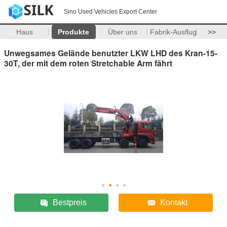
Sino Used Vehicles Export Center
Haus
Produkte
Über uns
Fabrik-Ausflug
>>
Unwegsames Gelände benutzter LKW LHD des Kran-15-
30T, der mit dem roten Stretchable Arm fährt
Bestpreis
Kontakt