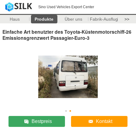
Sino Used Vehicles Export Center
Haus
Produkte
Über uns
Fabrik-Ausflug
>>
Einfache Art benutzter des Toyota-Küstenmotorschiff-26
Emissionsgrenzwert Passagier-Euro-3
Bestpreis
Kontakt