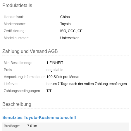
Produktdetails
Herkunftsort:
China
Markenname:
Toyota
Zertifizierung:
ISO, CCC, CE
Modellnummer:
Untersetzer
Zahlung und Versand AGB
Min Bestellmenge:
1 EINHEIT
Preis:
negotiable
Verpackung Informationen:
100 Stück pro Monat
Lieferzeit:
herum 7 Tage nach der vollen Zahlung empfangen
Zahlungsbedingungen:
T/T
Beschreibung
Benutztes Toyota-Küstenmotorschiff
Buslänge:
7.01m