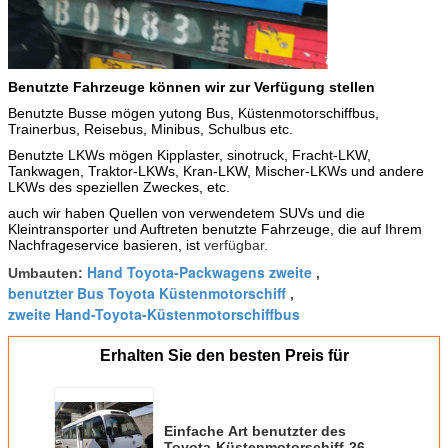
Benutzte Fahrzeuge können wir zur Verfügung stellen
Benutzte Busse mögen yutong Bus, Küstenmotorschiffbus,
Trainerbus, Reisebus, Minibus, Schulbus etc.
Benutzte LKWs mögen Kipplaster, sinotruck, Fracht-LKW,
Tankwagen, Traktor-LKWs, Kran-LKW, Mischer-LKWs und andere
LKWs des speziellen Zweckes, etc.
auch wir haben Quellen von verwendetem SUVs und die
Kleintransporter und Auftreten benutzte Fahrzeuge, die auf Ihrem
Nachfrageservice basieren, ist
verfügbar.
Hand Toyota-Packwagens zweite
Umbauten:
,
benutzter Bus Toyota Küstenmotorschiff
,
zweite Hand-Toyota-Küstenmotorschiffbus
Erhalten Sie den besten Preis für
Einfache Art benutzter des
Toyota-Küstenmotorschiff-26