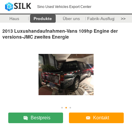
Sino Used Vehicles Export Center
Haus
Produkte
Über uns
Fabrik-Ausflug
>>
2013 Luxushandaufnahmen-Vans 109hp Engine der
versions-JMC zweites Energie
Bestpreis
Kontakt