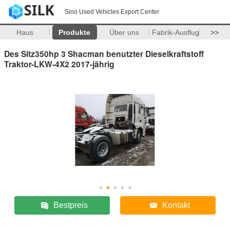
Sino Used Vehicles Export Center
Haus
Produkte
Über uns
Fabrik-Ausflug
>>
Des Sitz350hp 3 Shacman benutzter Dieselkraftstoff
Traktor-LKW-4X2 2017-jährig
Bestpreis
Kontakt