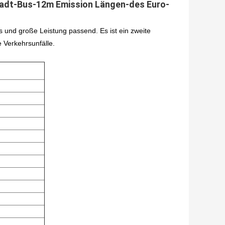
tadt-Bus-12m Emission Längen-des Euro-
s und große Leistung passend. Es ist ein zweite
 Verkehrsunfälle.