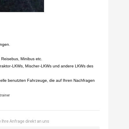
angen.
 Reisebus, Minibus etc.
 Traktor-LKWs, Mischer-LKWs und andere LKWs des
elle benutzten Fahrzeuge, die auf Ihren Nachfragen
rainer
 Ihre Anfrage direkt an uns