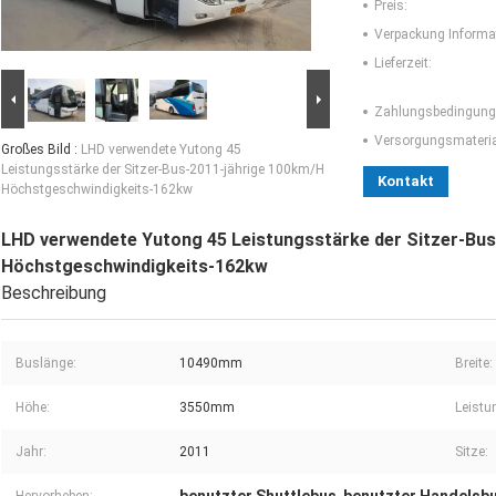
Preis:
Verpackung Informa
Lieferzeit:
Zahlungsbedingung
Versorgungsmaterial
Großes Bild :
LHD verwendete Yutong 45
Leistungsstärke der Sitzer-Bus-2011-jährige 100km/H
Kontakt
Höchstgeschwindigkeits-162kw
LHD verwendete Yutong 45 Leistungsstärke der Sitzer-Bu
Höchstgeschwindigkeits-162kw
Beschreibung
Buslänge:
10490mm
Breite:
Höhe:
3550mm
Leistu
Jahr:
2011
Sitze: