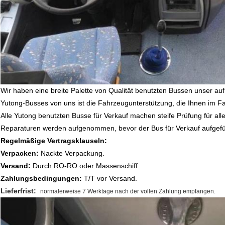
Wir haben eine breite Palette von Qualität benutzten Bussen unser au
Yutong-Busses von uns ist die Fahrzeugunterstützung, die Ihnen im F
Alle Yutong benutzten Busse für Verkauf machen steife Prüfung für a
Reparaturen werden aufgenommen, bevor der Bus für Verkauf aufgeführt
Regelmäßige Vertragsklauseln:
Verpacken:
Nackte Verpackung.
Versand:
Durch RO-RO oder Massenschiff.
Zahlungsbedingungen:
T/T vor Versand.
Lieferfrist:
normalerweise 7 Werktage nach der vollen Zahlung empfangen.