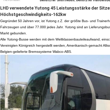
benutzter Shuttlebus
benutzter Handelsb
Hervorheben:
,
LHD verwendete Yutong 45 Leistungsstärke der Sitz
Höchstgeschwindigkeits-162kw
Gegründet 50 Jahren vor, ist Yutong z.Z. der größte Bus- und Trainerh
Fahrzeugen und über 77.000 jedes Jahr. Yutong sind an Lieferungsbus
Markt gebunden.
Alle Yutong-Busse werden mit dem Weltklassenbauteileaufwand, einsc
Vereinigten Königreich hergestellt werden, Amerikanisch-gemacht Al
Belgien-gelieferte Bremssysteme Wabco-ABS.