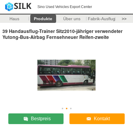
Sino Used Vehicles Export Center
Haus
Produkte
Über uns
Fabrik-Ausflug
>>
39 Handausflug-Trainer Sitz2010-jähriger verwendeter
Yutong-Bus-Airbag Fernsehneuer Reifen-zweite
Bestpreis
Kontakt