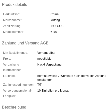
Produktdetails
Herkunftsort:
China
Markenname:
Yutong
Zertifizierung:
ISO, CCC
Modellnummer:
6107
Zahlung und Versand AGB
Min Bestellmenge:
Verhandelbar
Preis:
negotiable
Verpackung
Nackt Verpackung
Informationen:
Lieferzeit:
normalerweise 7 Werktage nach der vollen Zahlung
empfangen
Zahlungsbedingungen:
T/T
Versorgungsmaterial-
10 Einheiten pro Monat
Fähigkeit:
Beschreibung