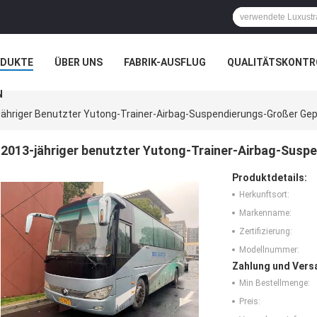
ODUKTE
ÜBER UNS
FABRIK-AUSFLUG
QUALITÄTSKONTR
N
ähriger Benutzter Yutong-Trainer-Airbag-Suspendierungs-Großer G
2013-jähriger benutzter Yutong-Trainer-Airbag-Sus
Produktdetails:
Herkunftsort:
Markenname:
Zertifizierung:
Modellnummer:
Zahlung und Vers
Min Bestellmenge:
Preis: