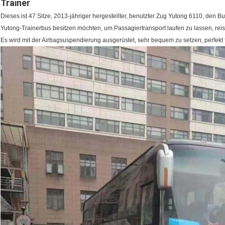
Trainer
Dieses ist 47 Sitze, 2013-jähriger hergestellter, benutzter Zug Yutong 6110, den Bus 
Yutong-Trainerbus besitzen möchten, um Passagiertransport laufen zu lassen, rei
Es wird mit der Airbagsuspendierung ausgerüstet, sehr bequem zu setzen, perfekt