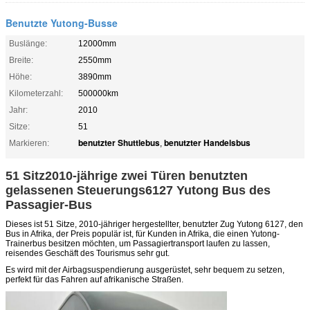
Benutzte Yutong-Busse
Buslänge:
12000mm
Breite:
2550mm
Höhe:
3890mm
Kilometerzahl:
500000km
Jahr:
2010
Sitze:
51
benutzter Shuttlebus
benutzter Handelsbus
Markieren:
,
51 Sitz2010-jährige zwei Türen benutzten
gelassenen Steuerungs6127 Yutong Bus des
Passagier-Bus
Dieses ist 51 Sitze, 2010-jähriger hergestellter, benutzter Zug Yutong 6127, den
Bus in Afrika, der Preis populär ist, für Kunden in Afrika, die einen Yutong-
Trainerbus besitzen möchten, um Passagiertransport laufen zu lassen,
reisendes Geschäft des Tourismus sehr gut.
Es wird mit der Airbagsuspendierung ausgerüstet, sehr bequem zu setzen,
perfekt
für das Fahren auf afrikanische Straßen.