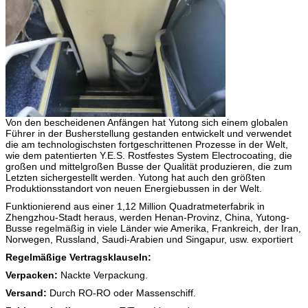
Von den bescheidenen Anfängen hat Yutong sich einem globalen
Führer in der Busherstellung gestanden entwickelt und verwendet
die am technologischsten fortgeschrittenen Prozesse in der Welt,
wie dem patentierten Y.E.S. Rostfestes System Electrocoating, die
großen und mittelgroßen Busse der Qualität produzieren, die zum
Letzten sichergestellt werden. Yutong hat auch den größten
Produktionsstandort von neuen Energiebussen in der Welt.
Funktionierend aus einer 1,12 Million Quadratmeterfabrik in
Zhengzhou-Stadt heraus, werden Henan-Provinz, China, Yutong-
Busse regelmäßig in viele Länder wie Amerika, Frankreich, der Iran,
Norwegen, Russland, Saudi-Arabien und Singapur, usw. exportiert
Regelmäßige Vertragsklauseln:
Verpacken:
Nackte Verpackung.
Versand:
Durch RO-RO oder Massenschiff.