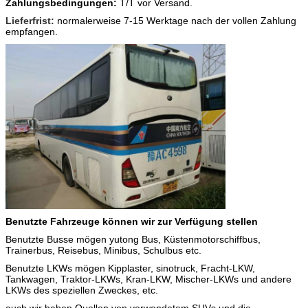
Zahlungsbedingungen:
T/T vor Versand.
Lieferfrist:
normalerweise 7-15
Werktage nach der vollen Zahlung
empfangen.
Benutzte Fahrzeuge können wir zur Verfügung stellen
Benutzte Busse mögen yutong Bus, Küstenmotorschiffbus,
Trainerbus, Reisebus, Minibus, Schulbus etc.
Benutzte LKWs mögen Kipplaster, sinotruck, Fracht-LKW,
Tankwagen, Traktor-LKWs, Kran-LKW, Mischer-LKWs und andere
LKWs des speziellen Zweckes, etc.
auch wir haben Quellen von verwendetem SUVs und die