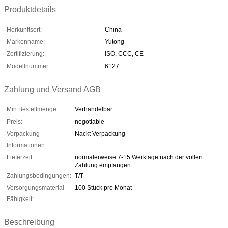
Produktdetails
Herkunftsort:
China
Markenname:
Yutong
Zertifizierung:
ISO, CCC, CE
Modellnummer:
6127
Zahlung und Versand AGB
Min Bestellmenge:
Verhandelbar
Preis:
negotiable
Verpackung
Nackt Verpackung
Informationen:
Lieferzeit:
normalerweise 7-15 Werktage nach der vollen
Zahlung empfangen
Zahlungsbedingungen:
T/T
Versorgungsmaterial-
100 Stück pro Monat
Fähigkeit:
Beschreibung