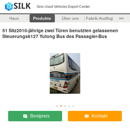
Sino Used Vehicles Export Center
Haus
Produkte
Über uns
Fabrik-Ausflug
>>
51 Sitz2010-jährige zwei Türen benutzten gelassenen
Steuerungs6127 Yutong Bus des Passagier-Bus
Bestpreis
Kontakt