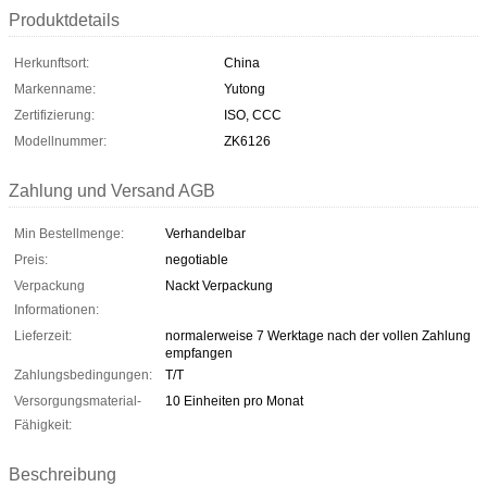
Produktdetails
Herkunftsort:
China
Markenname:
Yutong
Zertifizierung:
ISO, CCC
Modellnummer:
ZK6126
Zahlung und Versand AGB
Min Bestellmenge:
Verhandelbar
Preis:
negotiable
Verpackung
Nackt Verpackung
Informationen:
Lieferzeit:
normalerweise 7 Werktage nach der vollen Zahlung
empfangen
Zahlungsbedingungen:
T/T
Versorgungsmaterial-
10 Einheiten pro Monat
Fähigkeit:
Beschreibung