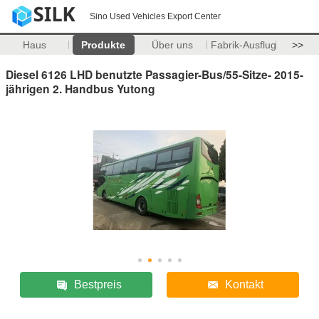
Sino Used Vehicles Export Center
Haus
Produkte
Über uns
Fabrik-Ausflug
>>
Diesel 6126 LHD benutzte Passagier-Bus/55-Sitze- 2015-
jährigen 2. Handbus Yutong
Bestpreis
Kontakt