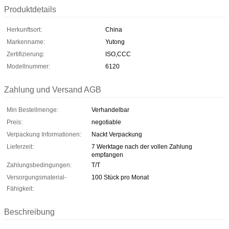
Produktdetails
Herkunftsort:
China
Markenname:
Yutong
Zertifizierung:
ISO,CCC
Modellnummer:
6120
Zahlung und Versand AGB
Min Bestellmenge:
Verhandelbar
Preis:
negotiable
Verpackung Informationen:
Nackt Verpackung
Lieferzeit:
7 Werktage nach der vollen Zahlung
empfangen
Zahlungsbedingungen:
T/T
Versorgungsmaterial-
100 Stück pro Monat
Fähigkeit:
Beschreibung