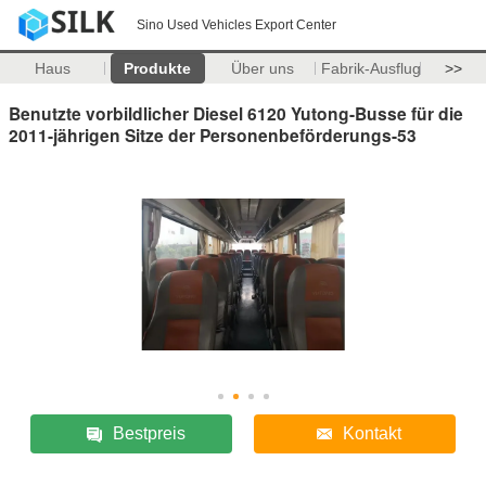
Sino Used Vehicles Export Center
Haus
Produkte
Über uns
Fabrik-Ausflug
>>
Benutzte vorbildlicher Diesel 6120 Yutong-Busse für die
2011-jährigen Sitze der Personenbeförderungs-53
Bestpreis
Kontakt