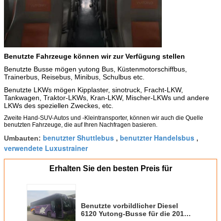
Benutzte Fahrzeuge können wir zur Verfügung stellen
Benutzte Busse mögen yutong Bus, Küstenmotorschiffbus,
Trainerbus, Reisebus, Minibus, Schulbus etc.
Benutzte LKWs mögen Kipplaster, sinotruck, Fracht-LKW,
Tankwagen, Traktor-LKWs, Kran-LKW, Mischer-LKWs und andere
LKWs des speziellen Zweckes, etc.
Zweite Hand-SUV-Autos und -Kleintransporter, können wir auch die Quelle
benutzten Fahrzeuge, die auf Ihren Nachfragen basieren.
benutzter Shuttlebus
benutzter Handelsbus
Umbauten:
,
,
verwendete Luxustrainer
Erhalten Sie den besten Preis für
Benutzte vorbildlicher Diesel
6120 Yutong-Busse für die 2011-