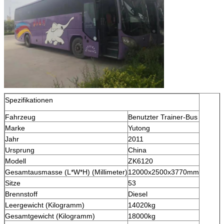
Spezifikationen
Fahrzeug
Benutzter Trainer-Bus
Marke
Yutong
Jahr
2011
Ursprung
China
Modell
ZK6120
Gesamtausmasse (L*W*H) (Millimeter)
12000x2500x3770mm
Sitze
53
Brennstoff
Diesel
Leergewicht (Kilogramm)
14020kg
Gesamtgewicht (Kilogramm)
18000kg