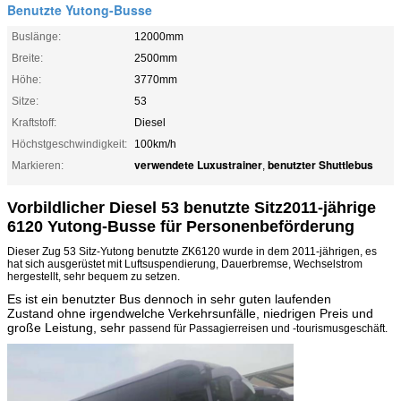
Benutzte Yutong-Busse
Buslänge:
12000mm
Breite:
2500mm
Höhe:
3770mm
Sitze:
53
Kraftstoff:
Diesel
Höchstgeschwindigkeit:
100km/h
verwendete Luxustrainer
benutzter Shuttlebus
Markieren:
,
Vorbildlicher Diesel 53 benutzte Sitz2011-jährige
6120 Yutong-Busse für Personenbeförderung
Dieser Zug 53 Sitz-Yutong benutzte ZK6120 wurde in dem 2011-jährigen, es
hat sich ausgerüstet mit Luftsuspendierung, Dauerbremse, Wechselstrom
hergestellt, sehr bequem zu setzen.
Es ist ein benutzter Bus dennoch in sehr guten laufenden
Zustand ohne irgendwelche Verkehrsunfälle, niedrigen Preis und
große Leistung, sehr
passend für Passagierreisen und -tourismusgeschäft.