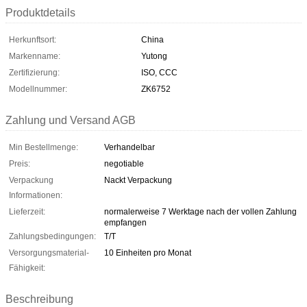
Produktdetails
Herkunftsort:
China
Markenname:
Yutong
Zertifizierung:
ISO, CCC
Modellnummer:
ZK6752
Zahlung und Versand AGB
Min Bestellmenge:
Verhandelbar
Preis:
negotiable
Verpackung
Nackt Verpackung
Informationen:
Lieferzeit:
normalerweise 7 Werktage nach der vollen Zahlung
empfangen
Zahlungsbedingungen:
T/T
Versorgungsmaterial-
10 Einheiten pro Monat
Fähigkeit:
Beschreibung