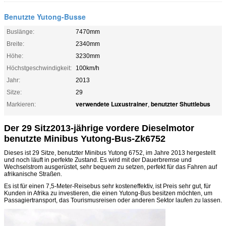
Benutzte Yutong-Busse
Buslänge:
7470mm
Breite:
2340mm
Höhe:
3230mm
Höchstgeschwindigkeit:
100km/h
Jahr:
2013
Sitze:
29
verwendete Luxustrainer
benutzter Shuttlebus
Markieren:
,
Der 29 Sitz2013-jährige vordere Dieselmotor
benutzte Minibus Yutong-Bus-Zk6752
Dieses ist 29 Sitze, benutzter Minibus Yutong 6752, im Jahre 2013 hergestellt
und noch läuft in perfekte Zustand.
Es wird mit der Dauerbremse und
Wechselstrom ausgerüstet, sehr bequem zu setzen, perfekt
für das Fahren auf
afrikanische Straßen.
Es ist für einen 7,5-Meter-Reisebus sehr kosteneffektiv, ist Preis sehr gut, für
Kunden in Afrika zu investieren, die einen Yutong-Bus besitzen möchten, um
Passagiertransport, das Tourismusreisen oder anderen Sektor laufen zu lassen.