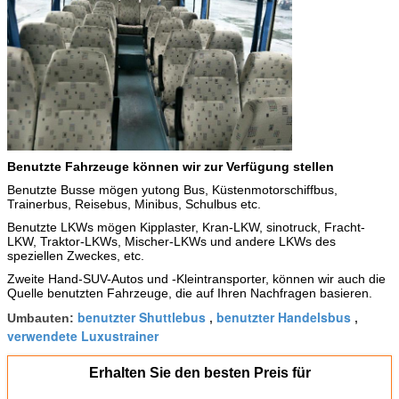
Benutzte Fahrzeuge können wir zur Verfügung stellen
Benutzte Busse mögen yutong Bus, Küstenmotorschiffbus,
Trainerbus, Reisebus, Minibus, Schulbus etc.
Benutzte LKWs mögen Kipplaster, Kran-LKW, sinotruck, Fracht-
LKW, Traktor-LKWs, Mischer-LKWs und andere LKWs des
speziellen Zweckes, etc.
Zweite Hand-SUV-Autos und -Kleintransporter, können wir auch die
Quelle benutzten Fahrzeuge, die auf Ihren Nachfragen basieren.
benutzter Shuttlebus
benutzter Handelsbus
Umbauten:
,
,
verwendete Luxustrainer
Erhalten Sie den besten Preis für