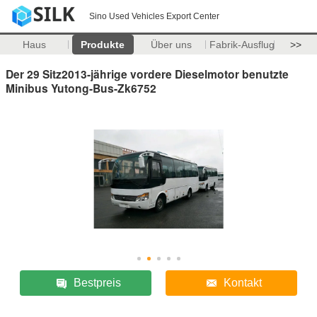
Sino Used Vehicles Export Center
Haus
Produkte
Über uns
Fabrik-Ausflug
>>
Der 29 Sitz2013-jährige vordere Dieselmotor benutzte
Minibus Yutong-Bus-Zk6752
Bestpreis
Kontakt