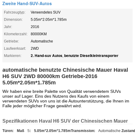
Zweite Hand-SUV-Autos
Fahrzeugtyp:
Verwendetes SUV
Dimension:
5.05m*2.05m*1.785m
Jahr:
2016
Kilometerzahl:
80000KM
Getriebe:
Automatische
Laufwerksart:
2WD
2. Hand-suv Autos
benutzte Dieselkleintransporter
Markieren:
,
automatische benutzte Chinesische Mauer Haval
H6 SUV 2WD 80000km Getriebe-2016
5.05m*2.05m*1.785m
Wir haben eine breite Palette von Qualität verwendetem SUVs
unser auf Lager. Eins des Nutzens des Kaufs von einem
verwendeten SUVs von uns ist die Autounterstützung, die Ihnen im
Falle jeder möglicher Frage gewährt wird.
Spezifikationen Haval H6 SUV der Chinesischen Mauer
Türen:
Maß
5
:
5.05m*2.05m*1.785mTransmission:
Automatische
Zustand