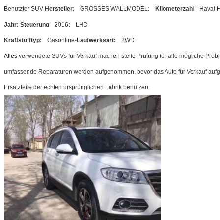
Benutzter SUV-
Hersteller:
GROSSES WALLMODEL
:
Kilometerzahl
Haval 
Jahr: Steuerung
2016
:
LHD
Kraftstofftyp:
Gasonline-
Laufwerksart:
2WD
Alles
verwendete SUVs für Verkauf machen steife Prüfung für alle mögliche Pro
umfassende Reparaturen werden aufgenommen, bevor das Auto für Verkauf aufgef
Ersatzteile der echten ursprünglichen Fabrik benutzen.