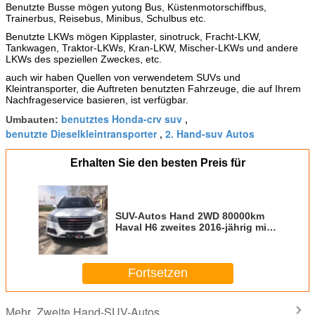
Benutzte Busse mögen yutong Bus, Küstenmotorschiffbus,
Trainerbus, Reisebus, Minibus, Schulbus etc.
Benutzte LKWs mögen Kipplaster, sinotruck, Fracht-LKW,
Tankwagen, Traktor-LKWs, Kran-LKW, Mischer-LKWs und andere
LKWs des speziellen Zweckes, etc.
auch wir haben Quellen von verwendetem SUVs und
Kleintransporter, die Auftreten benutzten Fahrzeuge, die auf Ihrem
Nachfrageservice basieren, ist verfügbar.
benutztes Honda-crv suv
Umbauten:
,
benutzte Dieselkleintransporter
2. Hand-suv Autos
,
Erhalten Sie den besten Preis für
SUV-Autos Hand 2WD 80000km
Haval H6 zweites 2016-jährig mit
automatischem Getriebe
Fortsetzen
Zweite Hand-SUV-Autos
Mehr