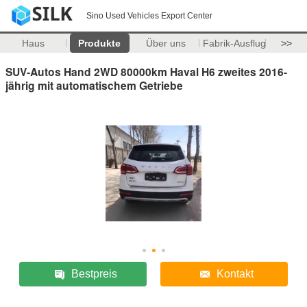
Sino Used Vehicles Export Center
Haus
Produkte
Über uns
Fabrik-Ausflug
>>
SUV-Autos Hand 2WD 80000km Haval H6 zweites 2016-
jährig mit automatischem Getriebe
Bestpreis
Kontakt